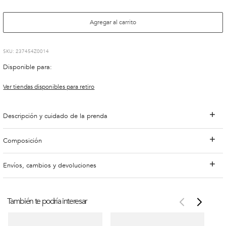
Agregar al carrito
:
237454Z0014
Disponible para:
Ver tiendas disponibles para retiro
Descripción y cuidado de la prenda
Composición
Envíos, cambios y devoluciones
También te podría interesar