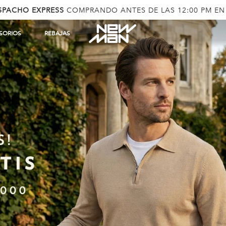
ENVÍO GRATIS
POR COMPRAS SOBRE $60.000
SORIOS
REBAJAS