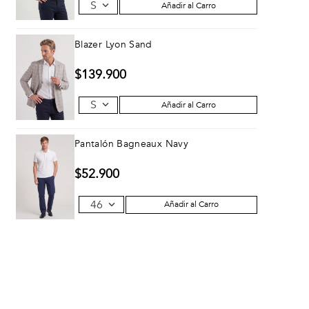
S
Añadir al Carro
Blazer Lyon Sand
$
139
.
900
S
Añadir al Carro
Pantalón Bagneaux Navy
$
52
.
900
46
Añadir al Carro