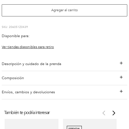
Agregar al carrito
:
206051Z0439
Disponible para:
Ver tiendas disponibles para retiro
Descripción y cuidado de la prenda
Composición
Envíos, cambios y devoluciones
También te podría interesar
ESSENTIAL