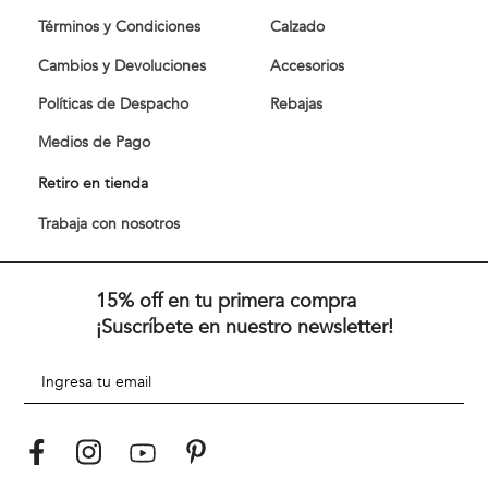
Términos y Condiciones
Calzado
Cambios y Devoluciones
Accesorios
Políticas de Despacho
Rebajas
Medios de Pago
Retiro en tienda
Trabaja con nosotros
15% off en tu primera compra
¡Suscríbete en nuestro newsletter!