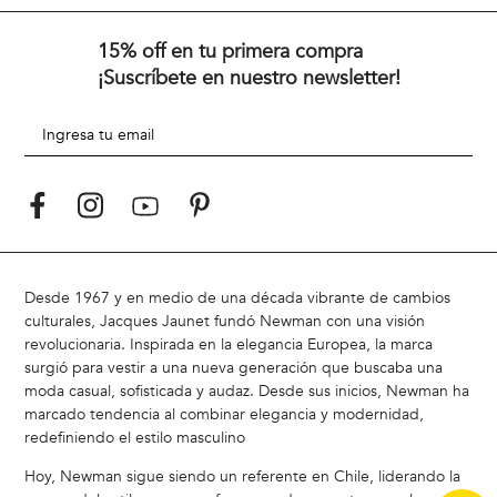
Preguntas frecuentes
Vestuario
Términos y Condiciones
Calzado
Cambios y Devoluciones
Accesorios
Políticas de Despacho
Rebajas
Medios de Pago
Retiro en tienda
Trabaja con nosotros
15% off en tu primera compra
¡Suscríbete en nuestro newsletter!