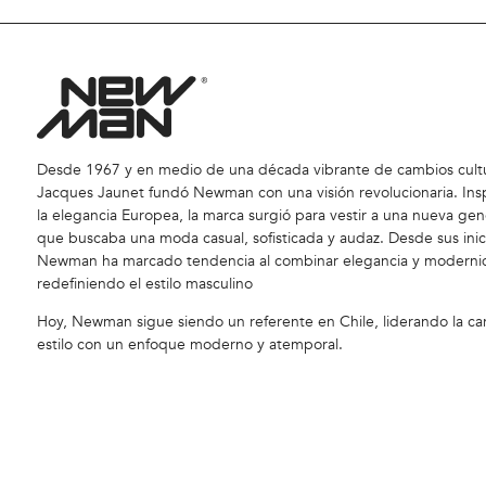
Desde 1967 y en medio de una década vibrante de cambios cultu
Jacques Jaunet fundó Newman con una visión revolucionaria. Ins
la elegancia Europea, la marca surgió para vestir a una nueva gen
que buscaba una moda casual, sofisticada y audaz. Desde sus inic
Newman ha marcado tendencia al combinar elegancia y moderni
redefiniendo el estilo masculino
Hoy, Newman sigue siendo un referente en Chile, liderando la car
estilo con un enfoque moderno y atemporal.