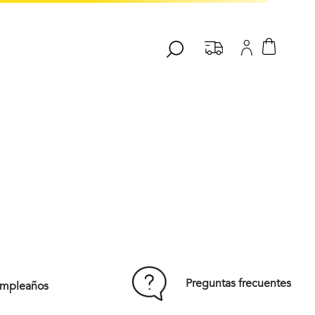
Preguntas frecuentes
umpleaños