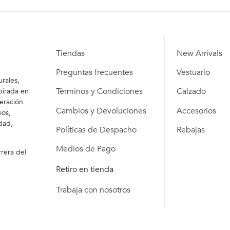
Tiendas
New Arrivals
Preguntas frecuentes
Vestuario
rales,
Términos y Condiciones
Calzado
pirada en
eración
Cambios y Devoluciones
Accesorios
ios,
dad,
Políticas de Despacho
Rebajas
Medios de Pago
rera del
Retiro en tienda
Trabaja con nosotros