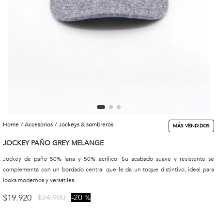
accesorios
jockeys & sombreros
MÁS VENDIDOS
JOCKEY PAÑO GREY MELANGE
Jockey de paño 50% lana y 50% acrílico. Su acabado suave y resistente se
complementa con un bordado central que le da un toque distintivo, ideal para
looks modernos y versátiles.
$
19
.
920
$
24
.
900
20 %