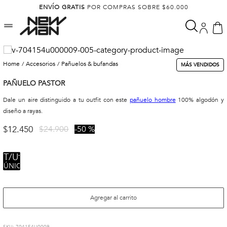
ENVÍO GRATIS
POR COMPRAS SOBRE $60.000
accesorios
pañuelos & bufandas
MÁS VENDIDOS
PAÑUELO PASTOR
Dale un aire distinguido a tu outfit con este
pañuelo hombre
100% algodón y
diseño a rayas.
$
12
.
450
$
24
.
900
50 %
TALLA
ÚNICA
Agregar al carrito