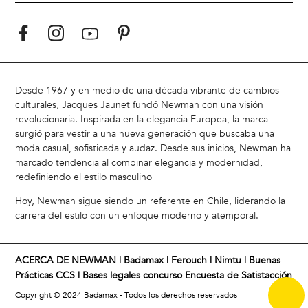
Desde 1967 y en medio de una década vibrante de cambios
culturales, Jacques Jaunet fundó Newman con una visión
revolucionaria. Inspirada en la elegancia Europea, la marca
surgió para vestir a una nueva generación que buscaba una
moda casual, sofisticada y audaz. Desde sus inicios, Newman ha
marcado tendencia al combinar elegancia y modernidad,
redefiniendo el estilo masculino
Hoy, Newman sigue siendo un referente en Chile, liderando la
carrera del estilo con un enfoque moderno y atemporal.
ACERCA DE NEWMAN |
Badamax
|
Ferouch
|
Nimtu
|
Buenas
Prácticas CCS
|
Bases legales concurso Encuesta de Satistacción
Copyright © 2024 Badamax - Todos los derechos reservados