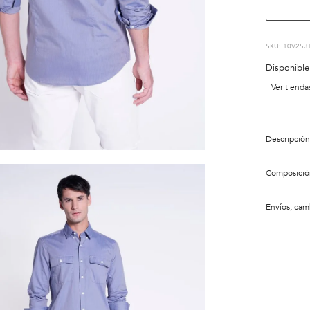
:
10V253
Disponible
Ver tienda
Descripción
Composició
Envíos, cam