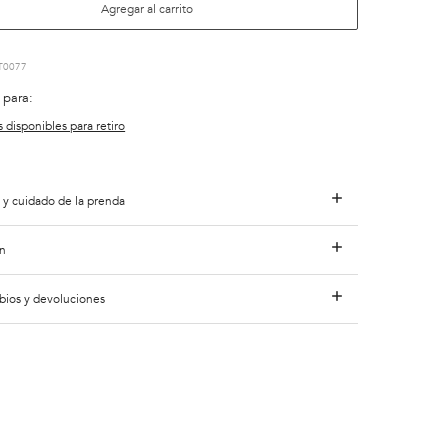
Agregar al carrito
T0077
 para:
s disponibles para retiro
 y cuidado de la prenda
n
bios y devoluciones