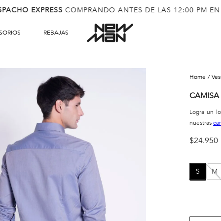
SPACHO EXPRESS
COMPRANDO ANTES DE LAS 12:00 PM EN
SORIOS
REBAJAS
ve
CAMISA
Logra un l
nuestras
ca
$
24
.
950
S
M