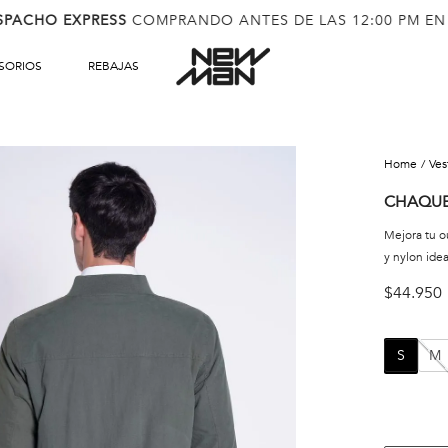
SPACHO EXPRESS
COMPRANDO ANTES DE LAS 12:00 PM EN
SORIOS
REBAJAS
ve
CHAQUE
Mejora tu o
y nylon idea
$
44
.
950
S
M