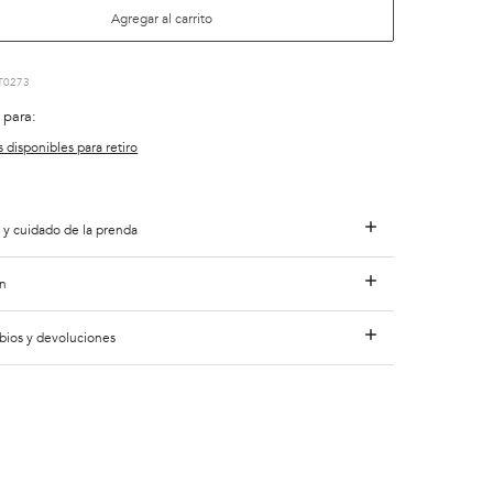
Agregar al carrito
T0273
 para:
s disponibles para retiro
 y cuidado de la prenda
n
bios y devoluciones