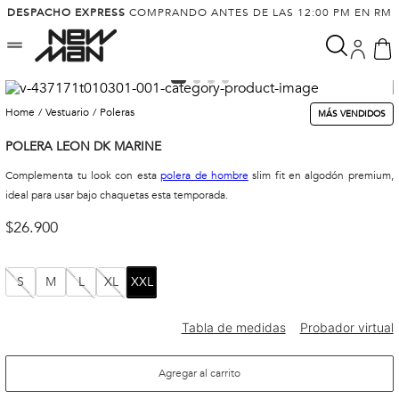
DESPACHO EXPRESS
COMPRANDO ANTES DE LAS 12:00 PM EN RM
vestuario
poleras
MÁS VENDIDOS
POLERA LEON DK MARINE
Complementa tu look con esta
polera de hombre
slim fit en algodón premium,
ideal para usar bajo chaquetas esta temporada.
$
26
.
900
S
M
L
XL
XXL
Agregar al carrito