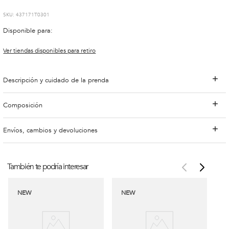
:
437171T0301
Disponible para:
Ver tiendas disponibles para retiro
Descripción y cuidado de la prenda
Composición
Envíos, cambios y devoluciones
También te podría interesar
NEW
NEW