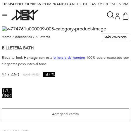
DESPACHO EXPRESS
COMPRANDO ANTES DE LAS 12:00 PM EN RM
accesorios
billeteras
MÁS VENDIDOS
BILLETERA BATH
Eleva tu look Heritage con esta
billetera de hombre
100% cuero texturado con
elegantes pespuntes al tono.
$
17
.
450
$
34
.
900
50 %
TALLA
ÚNICA
Agregar al carrito