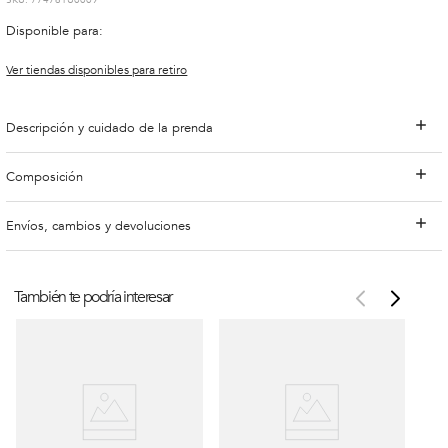
:
774761U0009
Disponible para:
Ver tiendas disponibles para retiro
Descripción y cuidado de la prenda
Composición
Envíos, cambios y devoluciones
También te podría interesar