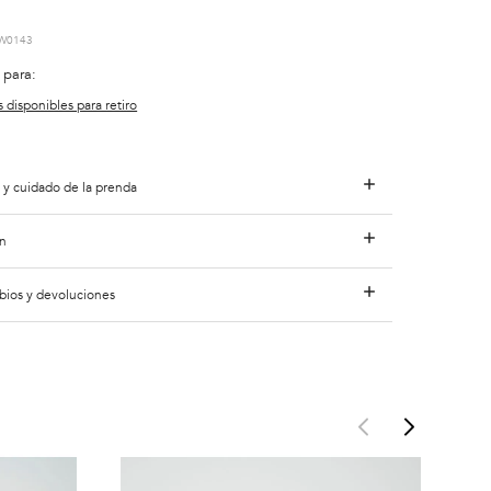
W0143
 para:
s disponibles para retiro
 y cuidado de la prenda
n
bios y devoluciones