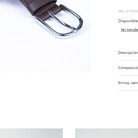
:
617072
Disponible
Ver tienda
Descripción
Composició
Envíos, cam