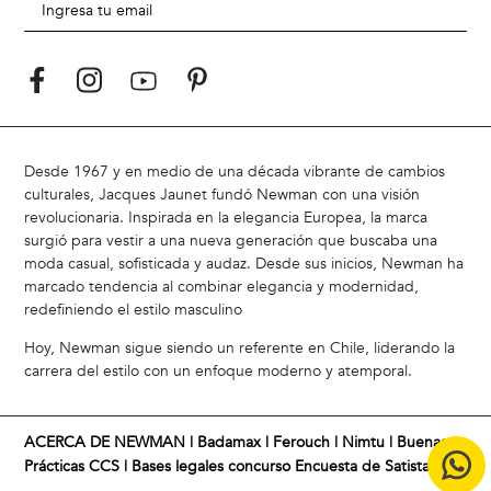
Desde 1967 y en medio de una década vibrante de cambios
culturales, Jacques Jaunet fundó Newman con una visión
revolucionaria. Inspirada en la elegancia Europea, la marca
surgió para vestir a una nueva generación que buscaba una
moda casual, sofisticada y audaz. Desde sus inicios, Newman ha
marcado tendencia al combinar elegancia y modernidad,
redefiniendo el estilo masculino
Hoy, Newman sigue siendo un referente en Chile, liderando la
carrera del estilo con un enfoque moderno y atemporal.
ACERCA DE NEWMAN |
Badamax
|
Ferouch
|
Nimtu
|
Buenas
Prácticas CCS
|
Bases legales concurso Encuesta de Satistacción