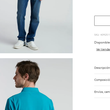
:
409251
Disponible
Ver tienda
Descripción
Composició
Envíos, cam