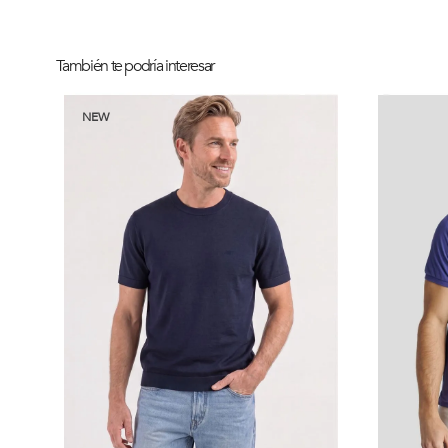
También te podría interesar
NEW