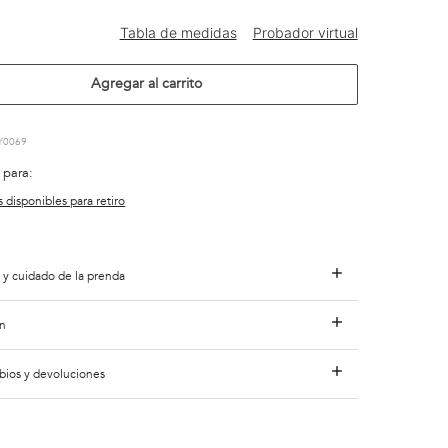
Agregar al carrito
Y0069
 para:
s disponibles para retiro
 y cuidado de la prenda
n
bios y devoluciones