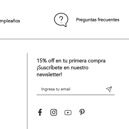
Comprar
Preguntas frecuentes
umpleaños
15% off en tu primera compra
¡Suscríbete en nuestro
newsletter!