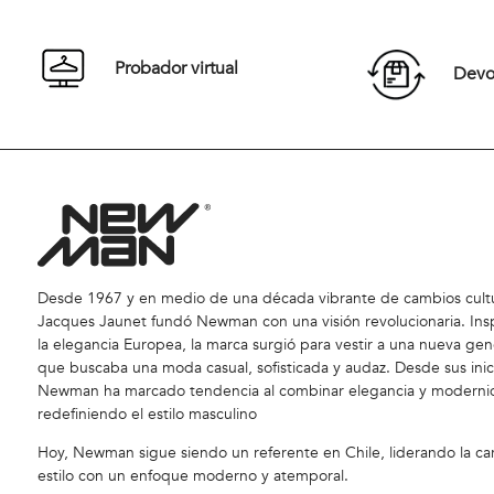
Comprar
Probador virtual
Devol
Desde 1967 y en medio de una década vibrante de cambios cultu
Jacques Jaunet fundó Newman con una visión revolucionaria. Ins
la elegancia Europea, la marca surgió para vestir a una nueva gen
que buscaba una moda casual, sofisticada y audaz. Desde sus inic
Newman ha marcado tendencia al combinar elegancia y moderni
redefiniendo el estilo masculino
Hoy, Newman sigue siendo un referente en Chile, liderando la car
estilo con un enfoque moderno y atemporal.