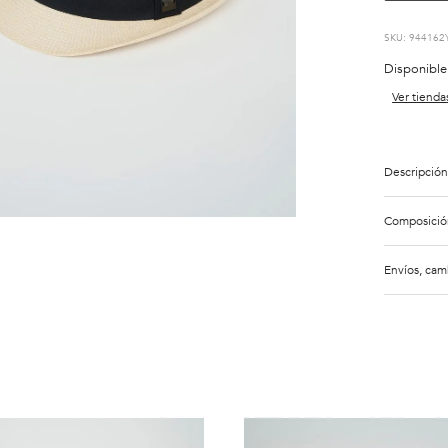
:
944162
Disponible
Ver tienda
Descripción
Composició
Envíos, cam