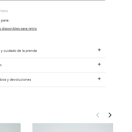
Y0003
 para:
s disponibles para retiro
 y cuidado de la prenda
n
bios y devoluciones