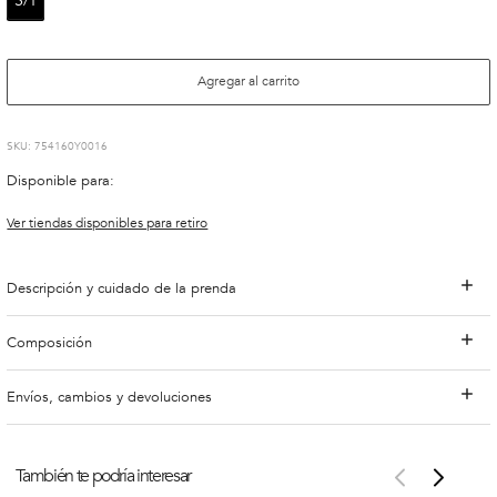
S/T
Agregar al carrito
:
754160Y0016
Disponible para:
Ver tiendas disponibles para retiro
Descripción y cuidado de la prenda
Composición
Envíos, cambios y devoluciones
También te podría interesar