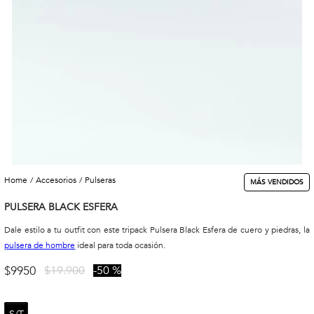
accesorios
pulseras
MÁS VENDIDOS
PULSERA BLACK ESFERA
Dale estilo a tu outfit con este tripack Pulsera Black Esfera de cuero y piedras, la
pulsera de hombre
ideal para toda ocasión.
$
9950
$
19
.
900
50 %