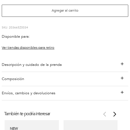
Agregar al carrito
:
203665Z0034
Disponible para:
Ver tiendas disponibles para retiro
Descripción y cuidado de la prenda
Composición
Envíos, cambios y devoluciones
También te podría interesar
NEW