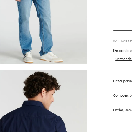
:
103375
Disponible
Ver tienda
Descripción
Composició
Envíos, cam