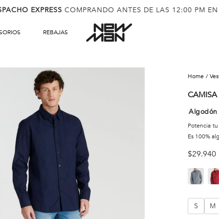
SPACHO EXPRESS
COMPRANDO ANTES DE LAS 12:00 PM EN
SORIOS
REBAJAS
ve
CAMISA
Algodón
Potencia tu
Es 100% alg
$
29
.
940
S
M