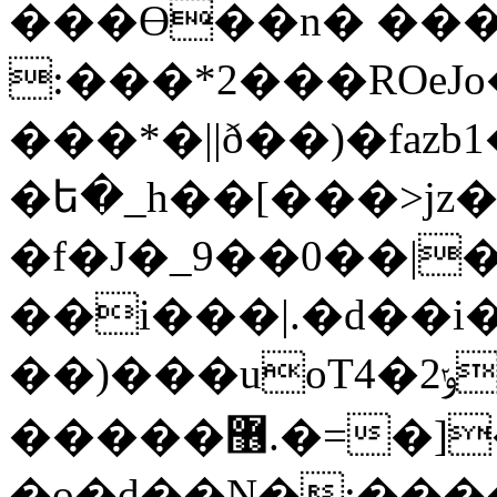
���Ɵ��n� ���
:���*2���ROeJo
���*�||ð��)�fazb1� ۓ� t��Ldg�8;=�
�ե�_h��[���>jz�
�f�J�_9��0��|
��i���|.�d��
��)���uoTݸ2�4B����J��{>��왛
�����޶.�=�]���~�gs�
�o�d��N�;��