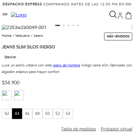
DESPACHO EXPRESS
COMPRANDO ANTES DE LAS 12:00 PM EN RM
vestuario
jeans
MÁS VENDIDOS
JEANS SLIM SILOS INDIGO
Denim
Luce un estilo urbano con este
jeans de hombre
indigo calce slim, fabricado con
algodón elástico para mayor confort.
$
54
.
900
42
44
46
48
50
52
54