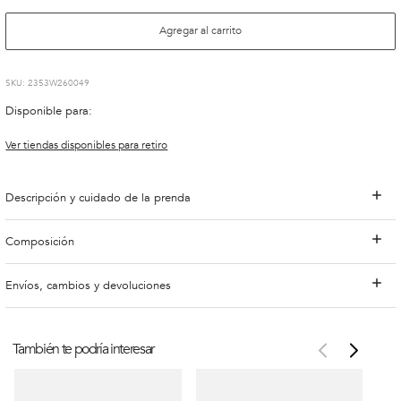
Agregar al carrito
:
2353W260049
Disponible para:
Ver tiendas disponibles para retiro
Descripción y cuidado de la prenda
Composición
Envíos, cambios y devoluciones
También te podría interesar