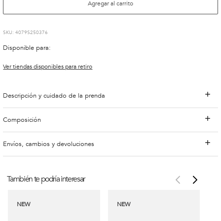
Agregar al carrito
:
4079S250376
Disponible para:
Ver tiendas disponibles para retiro
Descripción y cuidado de la prenda
Composición
Envíos, cambios y devoluciones
También te podría interesar
NEW
NEW