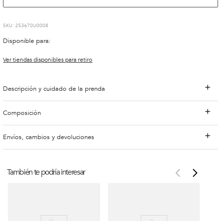
:
253670U0008
Disponible para:
Ver tiendas disponibles para retiro
Descripción y cuidado de la prenda
Composición
Envíos, cambios y devoluciones
También te podría interesar