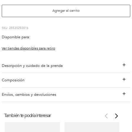
Agregar al carrito
:
2553S250016
Disponible para:
Ver tiendas disponibles para retiro
Descripción y cuidado de la prenda
Composición
Envíos, cambios y devoluciones
También te podría interesar