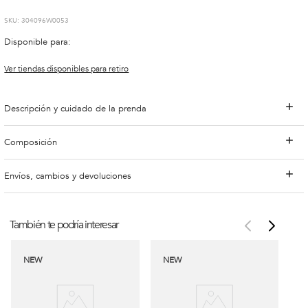
:
304096W0053
Disponible para:
Ver tiendas disponibles para retiro
Descripción y cuidado de la prenda
Composición
Envíos, cambios y devoluciones
También te podría interesar
NEW
NEW