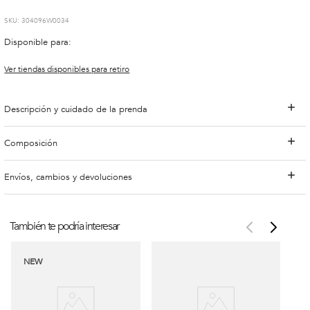
:
304096W0034
Disponible para:
Ver tiendas disponibles para retiro
Descripción y cuidado de la prenda
Composición
Envíos, cambios y devoluciones
También te podría interesar
NEW