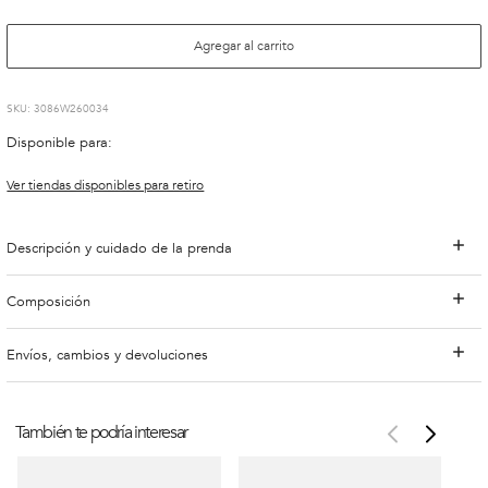
Agregar al carrito
:
3086W260034
Disponible para:
Ver tiendas disponibles para retiro
Descripción y cuidado de la prenda
Composición
Envíos, cambios y devoluciones
También te podría interesar