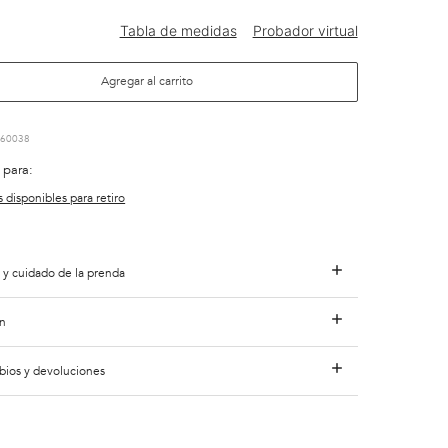
Agregar al carrito
60038
 para:
s disponibles para retiro
 y cuidado de la prenda
n
bios y devoluciones