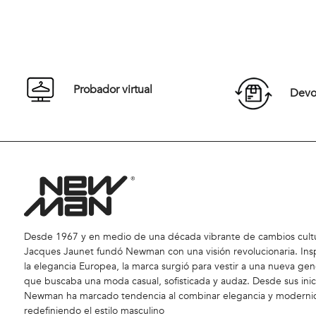
También te podría interesar
NEW