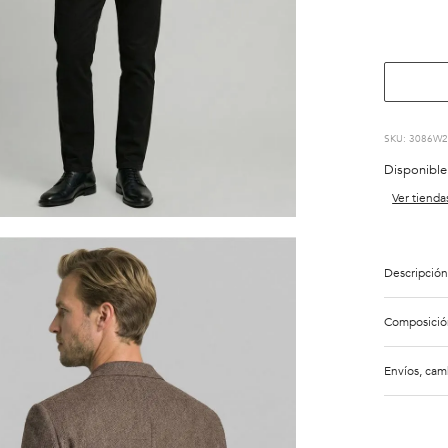
:
3086W2
Disponible
Ver tienda
Descripción
Composició
Envíos, cam