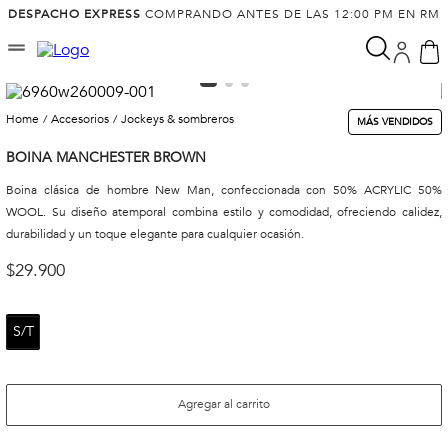
DESPACHO EXPRESS
COMPRANDO ANTES DE LAS 12:00 PM EN RM
accesorios
jockeys & sombreros
MÁS VENDIDOS
BOINA MANCHESTER BROWN
Boina clásica de hombre New Man, confeccionada con 50% ACRYLIC 50%
WOOL. Su diseño atemporal combina estilo y comodidad, ofreciendo calidez,
durabilidad y un toque elegante para cualquier ocasión.
$
29
.
900
S/T
Agregar al carrito