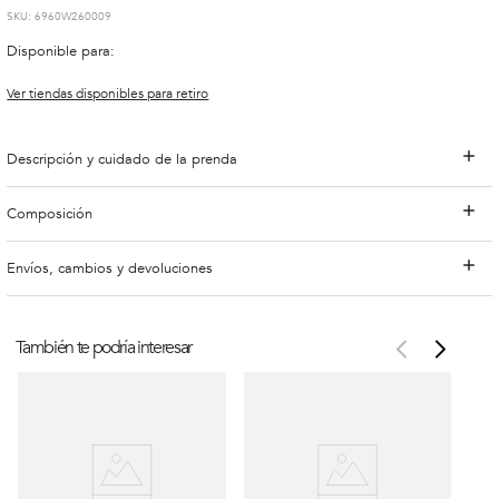
:
6960W260009
Disponible para:
Ver tiendas disponibles para retiro
Descripción y cuidado de la prenda
Composición
Envíos, cambios y devoluciones
También te podría interesar