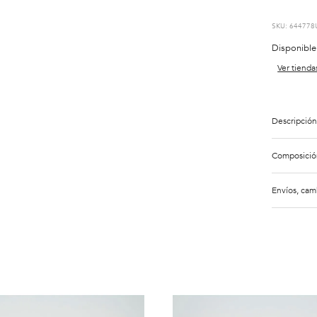
:
644778
Disponible
Ver tienda
Descripción
Composició
Envíos, cam