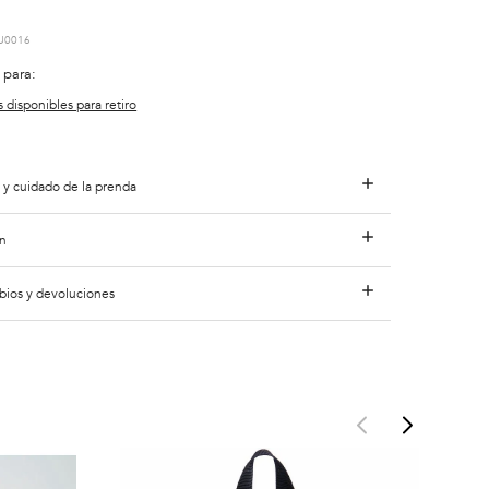
U0016
 para:
s disponibles para retiro
 y cuidado de la prenda
n
bios y devoluciones