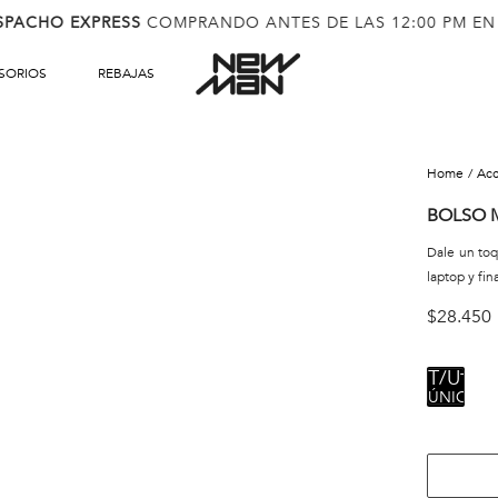
SPACHO EXPRESS
COMPRANDO ANTES DE LAS 12:00 PM EN
SORIOS
REBAJAS
ac
BOLSO
Dale un toq
laptop y fin
$
28
.
450
TALL
ÚNICA