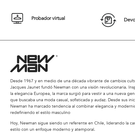
Comprar
Probador virtual
Devol
Desde 1967 y en medio de una década vibrante de cambios cultu
Jacques Jaunet fundó Newman con una visión revolucionaria. Ins
la elegancia Europea, la marca surgió para vestir a una nueva gen
que buscaba una moda casual, sofisticada y audaz. Desde sus inic
Newman ha marcado tendencia al combinar elegancia y moderni
redefiniendo el estilo masculino
Hoy, Newman sigue siendo un referente en Chile, liderando la car
estilo con un enfoque moderno y atemporal.