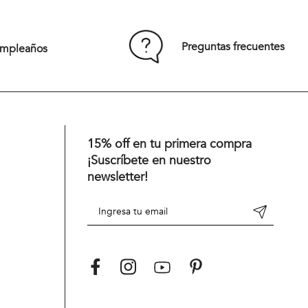
85
Preguntas frecuentes
umpleaños
Comprar
15% off en tu primera compra
¡Suscríbete en nuestro
newsletter!