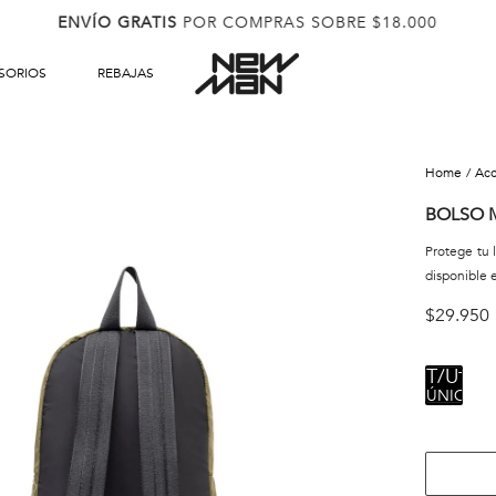
ENVÍO GRATIS
POR COMPRAS SOBRE $18.000
SORIOS
REBAJAS
ac
BOLSO 
Protege tu 
disponible
$
29
.
950
TALL
ÚNICA