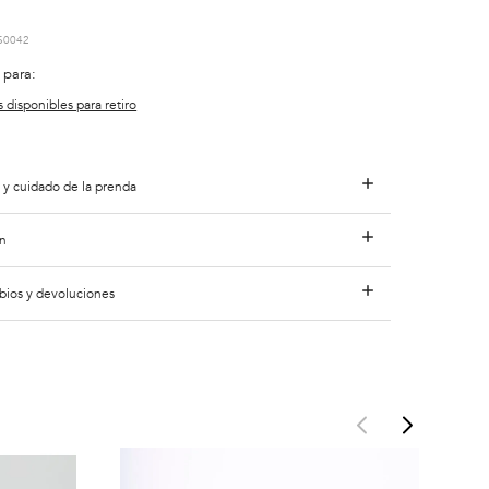
S0042
 para:
s disponibles para retiro
 y cuidado de la prenda
n
bios y devoluciones