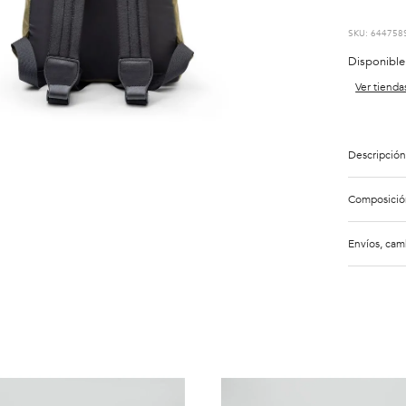
:
644758
Disponible
Ver tienda
Descripción
Composició
Envíos, cam