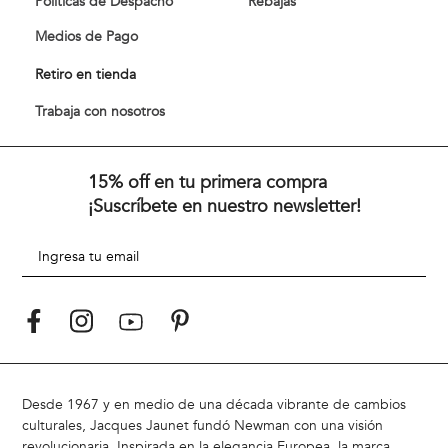
Políticas de Despacho
Rebajas
Medios de Pago
Retiro en tienda
Trabaja con nosotros
15% off en tu primera compra
¡Suscríbete en nuestro newsletter!
Desde 1967 y en medio de una década vibrante de cambios
culturales, Jacques Jaunet fundó Newman con una visión
revolucionaria. Inspirada en la elegancia Europea, la marca