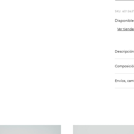
:
601363
Disponible
Ver tienda
Descripción
Composició
Envíos, cam