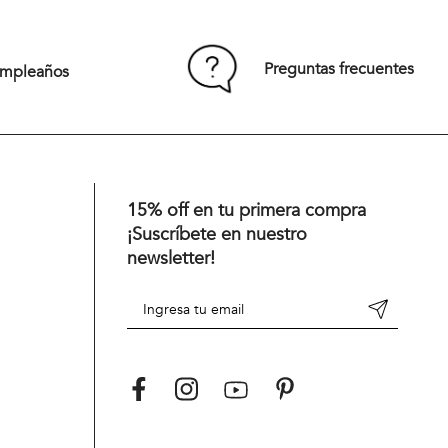
Comprar
Preguntas frecuentes
umpleaños
15% off en tu primera compra
¡Suscríbete en nuestro
newsletter!