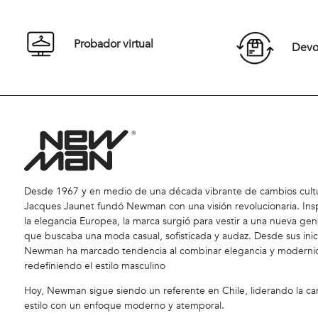
Comprar
Probador virtual
Devol
Desde 1967 y en medio de una década vibrante de cambios cultu
Jacques Jaunet fundó Newman con una visión revolucionaria. Ins
la elegancia Europea, la marca surgió para vestir a una nueva gen
que buscaba una moda casual, sofisticada y audaz. Desde sus inic
Newman ha marcado tendencia al combinar elegancia y moderni
redefiniendo el estilo masculino
Hoy, Newman sigue siendo un referente en Chile, liderando la car
estilo con un enfoque moderno y atemporal.