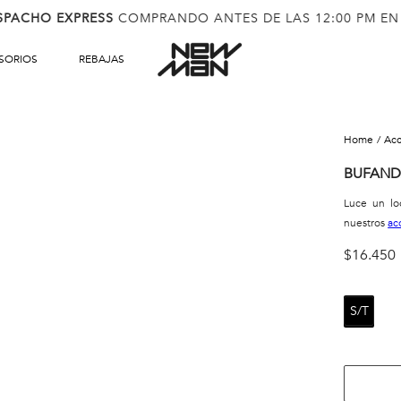
SPACHO EXPRESS
COMPRANDO ANTES DE LAS 12:00 PM EN
SORIOS
REBAJAS
ac
BUFAND
Luce un lo
nuestros
ac
$
16
.
450
S/T