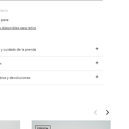
T0015
 para:
s disponibles para retiro
 y cuidado de la prenda
n
bios y devoluciones
ESSENTIAL