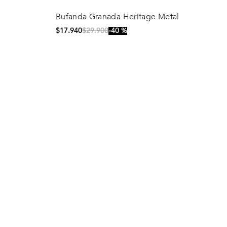
Bufanda Granada Heritage
Comprar
Metal