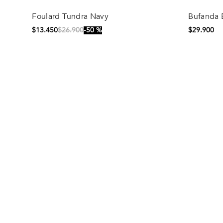
Foulard Tundra Navy
Bufanda 
Comprar