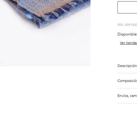
:
604163
Disponible
Ver tienda
Descripción
Composició
Envíos, cam