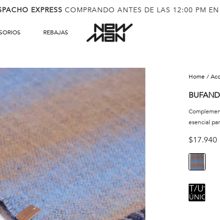
SPACHO EXPRESS
COMPRANDO ANTES DE LAS 12:00 PM EN
SORIOS
REBAJAS
ac
BUFAND
Complementa
esencial par
$
17
.
940
TALL
ÚNICA