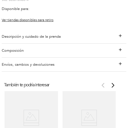
:
603078W0014
Disponible para:
Ver tiendas disponibles para retiro
Descripción y cuidado de la prenda
Composición
Envíos, cambios y devoluciones
También te podría interesar