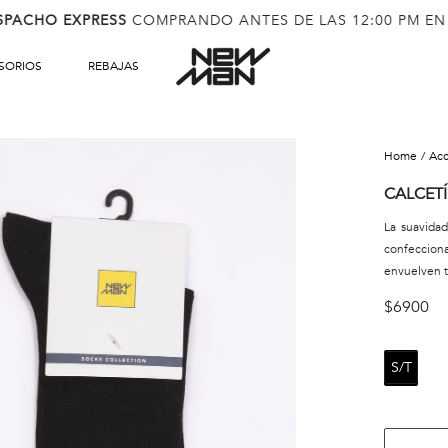
SPACHO EXPRESS
COMPRANDO ANTES DE LAS 12:00 PM EN
SORIOS
REBAJAS
ac
CALCETÍ
La suavida
confeccion
envuelven tu
$
6900
S/T