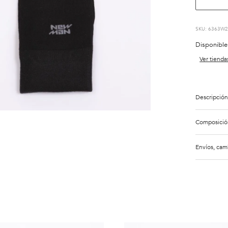
:
6363W2
Disponible
Ver tienda
Descripción
Composició
Envíos, cam