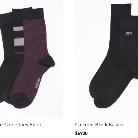
e Calcetines Black
Calcetín Black Básico
Talla
$
6900