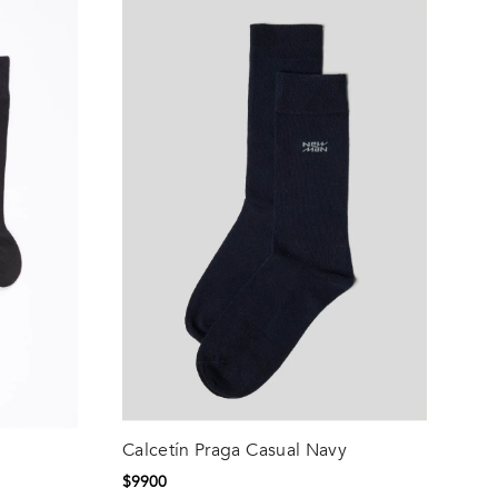
Calcetín Praga Casual Navy
Talla
$
9900