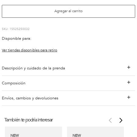
Agregar al carrito
:
1552S250032
Disponible para:
Ver tiendas disponibles para retiro
Descripción y cuidado de la prenda
Composición
Envíos, cambios y devoluciones
También te podría interesar
NEW
NEW