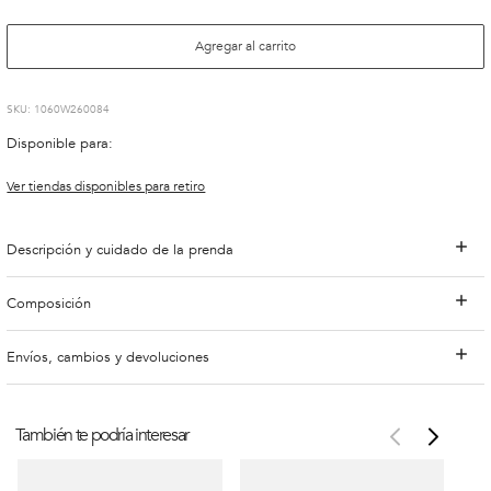
Agregar al carrito
:
1060W260084
Disponible para:
Ver tiendas disponibles para retiro
Descripción y cuidado de la prenda
Composición
Envíos, cambios y devoluciones
También te podría interesar