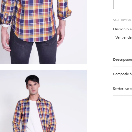
:
10V190
Disponible
Ver tienda
Descripción
Composició
Envíos, cam