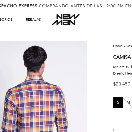
SPACHO EXPRESS
COMPRANDO ANTES DE LAS 12:00 PM EN
SORIOS
REBAJAS
ve
CAMISA
Mejora tu 
Diseño Heri
$
23
.
450
S
M