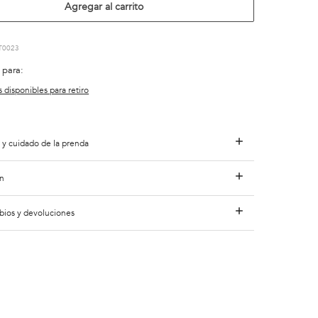
Agregar al carrito
T0023
 para:
s disponibles para retiro
 y cuidado de la prenda
n
bios y devoluciones