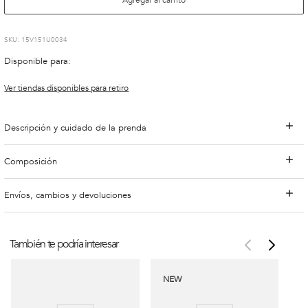
:
15V151U0034
Disponible para:
Ver tiendas disponibles para retiro
Descripción y cuidado de la prenda
Composición
Envíos, cambios y devoluciones
También te podría interesar
NEW