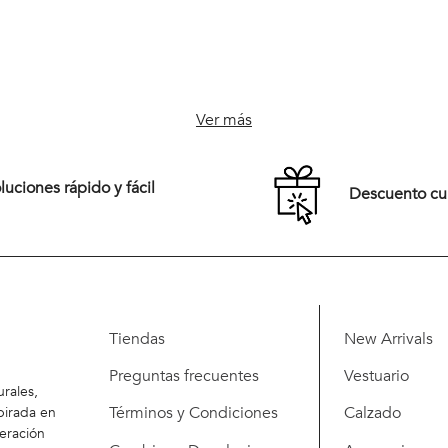
Ver más
uciones rápido y fácil
Descuento c
Tiendas
New Arrivals
Preguntas frecuentes
Vestuario
rales,
Términos y Condiciones
Calzado
pirada en
eración