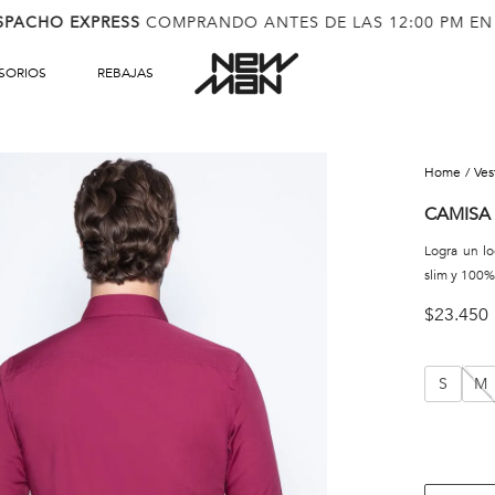
SPACHO EXPRESS
COMPRANDO ANTES DE LAS 12:00 PM EN
SORIOS
REBAJAS
ve
CAMISA
Logra un l
slim y 100%
$
23
.
450
S
M