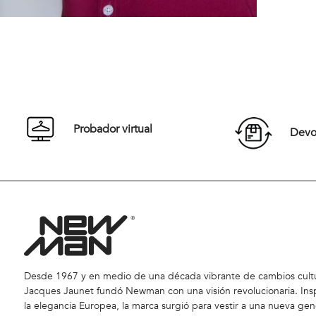
Probador virtual
Devol
Desde 1967 y en medio de una década vibrante de cambios cultu
Jacques Jaunet fundó Newman con una visión revolucionaria. Ins
la elegancia Europea, la marca surgió para vestir a una nueva gen