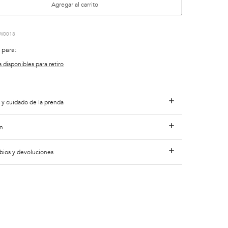
Agregar al carrito
W0018
 para:
s disponibles para retiro
 y cuidado de la prenda
n
bios y devoluciones