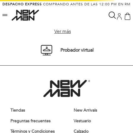
DESPACHO EXPRESS
COMPRANDO ANTES DE LAS 12:00 PM EN RM
Ver más
Probador virtual
Tiendas
New Arrivals
Preguntas frecuentes
Vestuario
Términos y Condiciones
Calzado