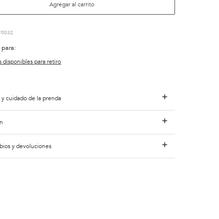
Agregar al carrito
Y0032
 para:
s disponibles para retiro
 y cuidado de la prenda
n
bios y devoluciones