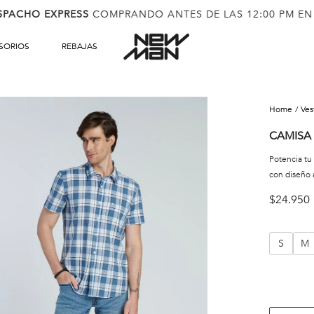
SPACHO EXPRESS
COMPRANDO ANTES DE LAS 12:00 PM EN
SORIOS
REBAJAS
ve
CAMISA
Potencia tu
con diseño a
$
24
.
950
S
M