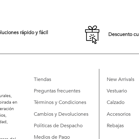
uciones rápido y fácil
Descuento c
Tiendas
New Arrivals
Preguntas frecuentes
Vestuario
rales,
Términos y Condiciones
Calzado
pirada en
eración
Cambios y Devoluciones
Accesorios
ios,
dad,
Políticas de Despacho
Rebajas
Medios de Pago