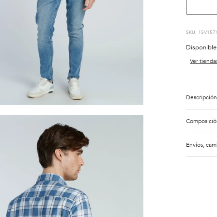
:
15V157
Disponible
Ver tienda
Descripción
Composició
Envíos, cam