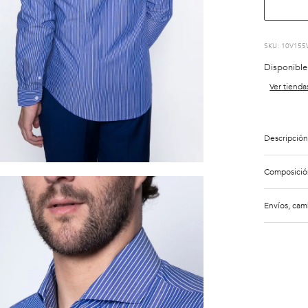
:
10V155
Disponible
Ver tienda
Descripción
Composició
Envíos, cam