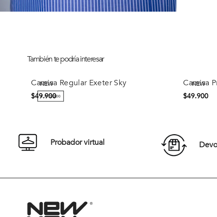
También te podría interesar
NEW
NEW