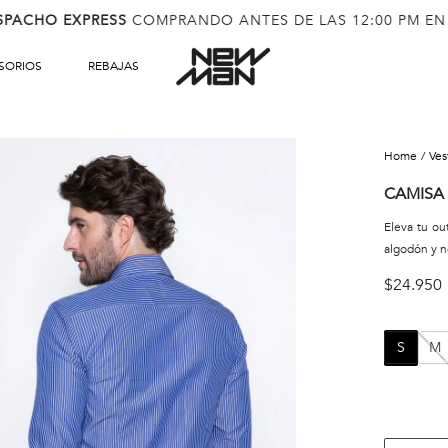
SPACHO EXPRESS
COMPRANDO ANTES DE LAS 12:00 PM EN
SORIOS
REBAJAS
ve
CAMISA
Eleva tu out
algodón y n
$
24
.
950
S
M