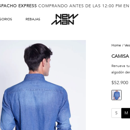
SPACHO EXPRESS
COMPRANDO ANTES DE LAS 12:00 PM EN
SORIOS
REBAJAS
ve
CAMISA
Renueva tu
algodón den
$
52
.
900
S
M