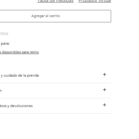
Agregar al carrito
T0032
 para:
s disponibles para retiro
 y cuidado de la prenda
n
bios y devoluciones