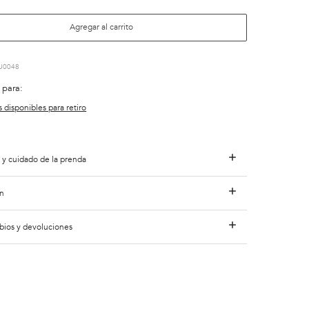
Agregar al carrito
U0048
 para:
s disponibles para retiro
 y cuidado de la prenda
n
bios y devoluciones