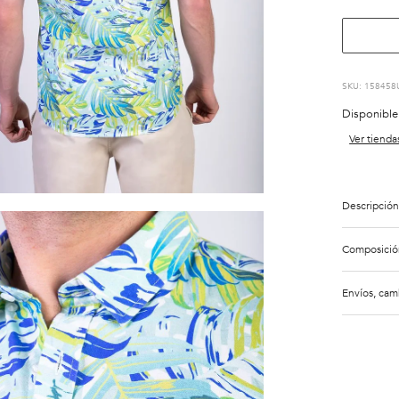
:
158458
Disponible
Ver tienda
Descripción
Composició
Envíos, cam