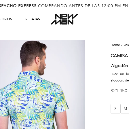
SPACHO EXPRESS
COMPRANDO ANTES DE LAS 12:00 PM EN
SORIOS
REBAJAS
ve
CAMISA
Algodón
Luce un l
algodón, de
$
21
.
450
S
M