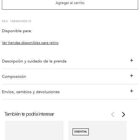
Agregar al carrito
:
108484W0015
Disponible para:
Ver tiendas disponibles para retiro
Descripción y cuidado de la prenda
Composición
Envíos, cambios y devoluciones
También te podría interesar
ESSENTIAL