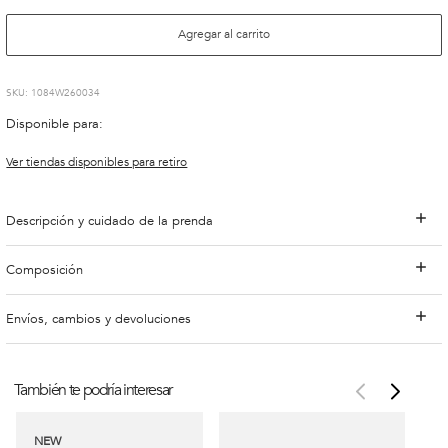
Agregar al carrito
:
1084W260034
Disponible para:
Ver tiendas disponibles para retiro
Descripción y cuidado de la prenda
Composición
Envíos, cambios y devoluciones
También te podría interesar
NEW