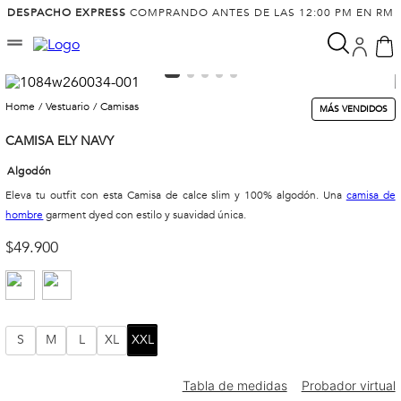
DESPACHO EXPRESS
COMPRANDO ANTES DE LAS 12:00 PM EN RM
vestuario
camisas
MÁS VENDIDOS
CAMISA ELY NAVY
Algodón
Eleva tu outfit con esta Camisa de calce slim y 100% algodón. Una
camisa de
hombre
garment dyed con estilo y suavidad única.
$
49
.
900
S
M
L
XL
XXL