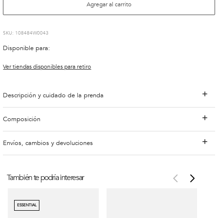
Agregar al carrito
:
108484W0043
Disponible para:
Ver tiendas disponibles para retiro
Descripción y cuidado de la prenda
Composición
Envíos, cambios y devoluciones
También te podría interesar
ESSENTIAL