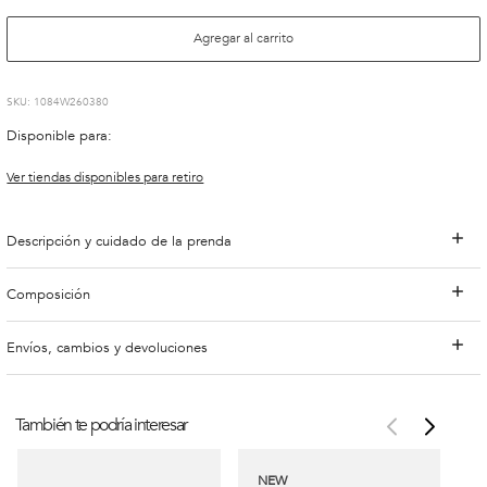
Agregar al carrito
:
1084W260380
Disponible para:
Ver tiendas disponibles para retiro
Descripción y cuidado de la prenda
Composición
Envíos, cambios y devoluciones
También te podría interesar
NEW